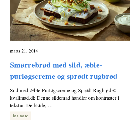
marts 21, 2014
Smørrebrød med sild, æble-
purløgscreme og sprødt rugbrød
Sild med Æble-Purløgscreme og Sprødt Rugbrød ©
kvalimad.dk Denne sildemad handler om kontraster i
tekstur. De bløde, …
læs mere