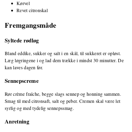
Kørvel
Revet citronskal
Fremgangsmåde
Syltede rødløg
Bland eddike, sukker og salt i en skål, til sukkeret er opløst.
Læg løgringene i og lad dem trække i mindst 30 minutter. De
kan laves dagen før.
Sennepscreme
Rør crème fraîche, begge slags sennep og honning sammen.
Smag til med citronsaft, salt og peber. Cremen skal være let
syrlig og med tydelig sennepssmag.
Anretning