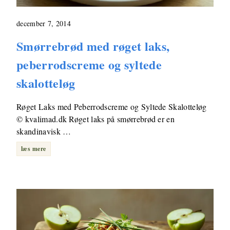
december 7, 2014
Smørrebrød med røget laks,
peberrodscreme og syltede
skalotteløg
Røget Laks med Peberrodscreme og Syltede Skalotteløg
© kvalimad.dk Røget laks på smørrebrød er en
skandinavisk …
læs mere