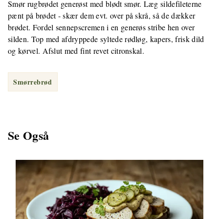
Smør rugbrødet generøst med blødt smør. Læg sildefileterne
pænt på brødet - skær dem evt. over på skrå, så de dækker
brødet. Fordel sennepscremen i en generøs stribe hen over
silden. Top med afdryppede syltede rødløg, kapers, frisk dild
og kørvel. Afslut med fint revet citronskal.
Smørrebrød
Se Også