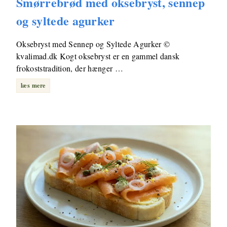
Smørrebrød med oksebryst, sennep
og syltede agurker
Oksebryst med Sennep og Syltede Agurker ©
kvalimad.dk Kogt oksebryst er en gammel dansk
frokoststradition, der hænger …
læs mere