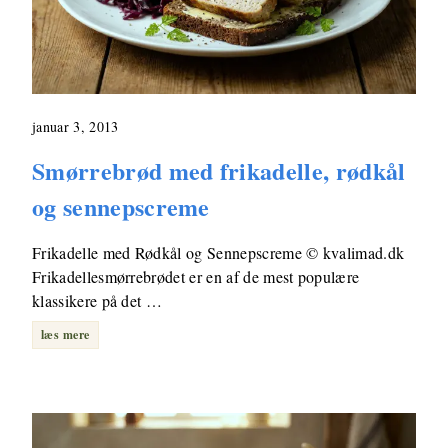
januar 3, 2013
Smørrebrød med frikadelle, rødkål
og sennepscreme
Frikadelle med Rødkål og Sennepscreme © kvalimad.dk
Frikadellesmørrebrødet er en af de mest populære
klassikere på det …
læs mere