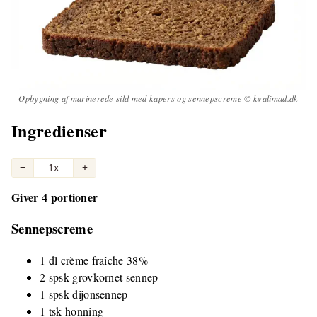
Opbygning af marinerede sild med kapers og sennepscreme © kvalimad.dk
Ingredienser
−
1x
+
Giver 4 portioner
Sennepscreme
1 dl crème fraîche 38%
2 spsk grovkornet sennep
1 spsk dijonsennep
1 tsk honning