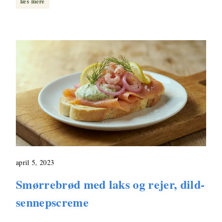
læs mere
april 5, 2023
Smørrebrød med laks og rejer, dild-
sennepscreme