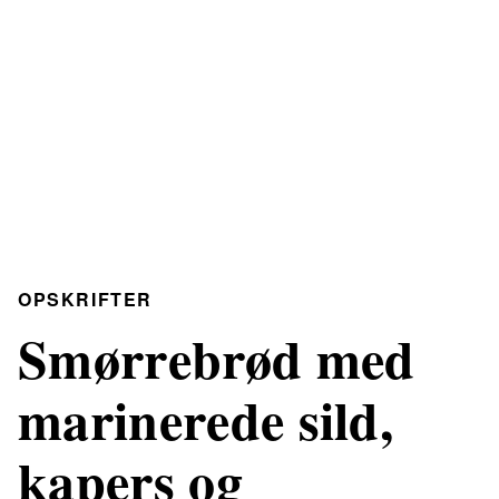
OPSKRIFTER
Smørrebrød med
marinerede sild,
kapers og