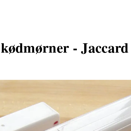
kødmørner - Jaccard