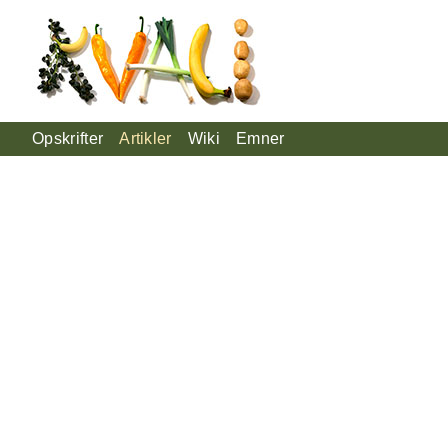
Opskrifter
Artikler
Wiki
Emner