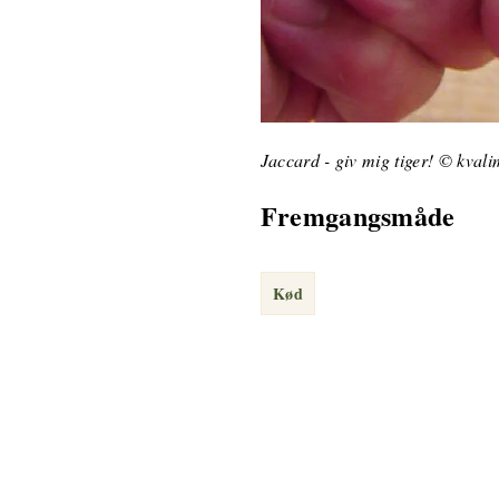
Jaccard - giv mig tiger! © kval
Fremgangsmåde
Kød