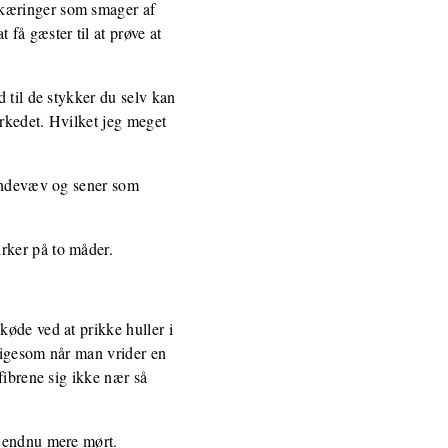
skæringer som smager af
få gæster til at prøve at
 til de stykker du selv kan
rkedet. Hvilket jeg meget
bindevæv og sener som
.
rker på to måder.
køde ved at prikke huller i
 ligesom når man vrider en
fibrene sig ikke nær så
t endnu mere mørt.